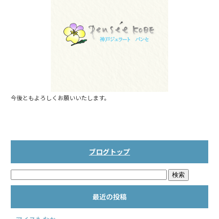
b
o
o
k
今後ともよろしくお願いいたします。
ブログトップ
最近の投稿