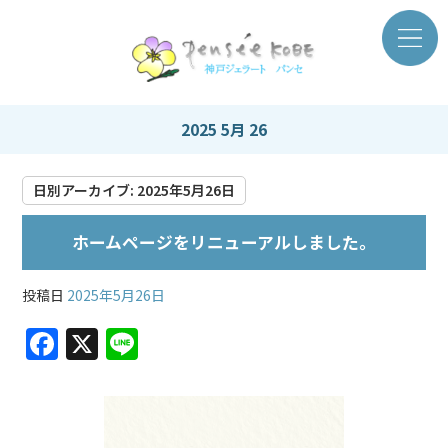
2025 5月 26
日別アーカイブ:
2025年5月26日
ホームページをリニューアルしました。
投稿日
2025年5月26日
F
X
Li
a
n
c
e
e