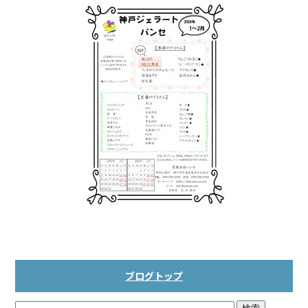
k
ブログトップ