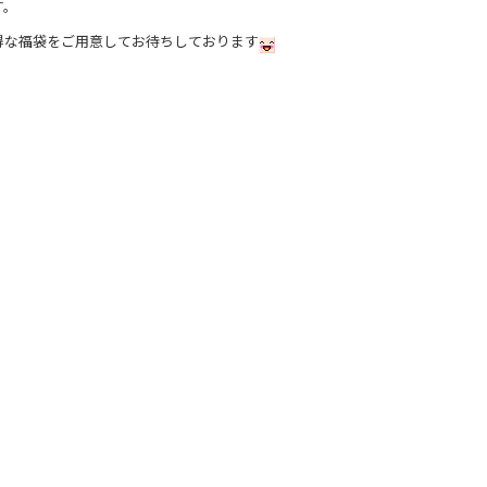
す。
得な福袋をご用意してお待ちしております