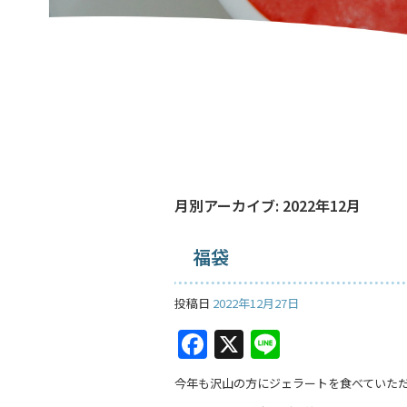
月別アーカイブ:
2022年12月
福袋
投稿日
2022年12月27日
F
X
Li
a
n
今年も沢山の方にジェラートを食べていた
c
e