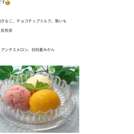
です
糖きなこ、チョコチップミルク、紫いも
、京煎茶
、アンデスメロン、日向夏みかん