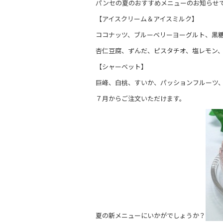
パンセの夏のおすすめメニューのお知らせ
e
【アイスクリーム＆アイスミルク】
b
ココナッツ、ブルーベリーヨーグルト、黒
o
杏仁豆腐、ずんだ、ピスタチオ、塩レモン
o
【シャーベット】
k
巨峰、白桃、すいか、パッションフルーツ
７月からご注文いただけます。
夏の新メニューにいかがでしょうか？