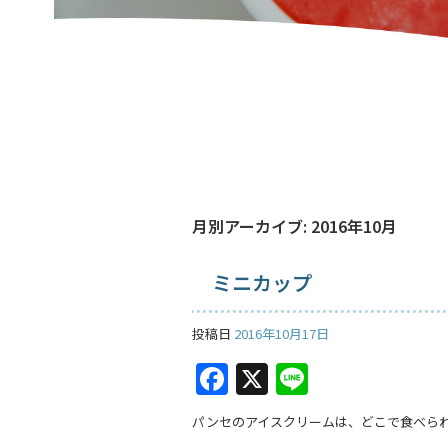
月別アーカイブ:
2016年10月
ミニカップ
投稿日
2016年10月17日
F
X
Li
a
n
パンセのアイスクリームは、どこで食べら
c
e