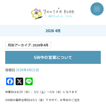
2026 4月
月別アーカイブ:
2026年4月
GW中の営業について
投稿日
2026年4月21日
F
X
Li
a
n
休業日は4/29（水）、5/2（土）～5/6（水）になります
c
e
GW前の最終出荷日は5/1（金）ですので、お早めのご注文
e