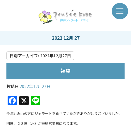
2022 12月 27
日別アーカイブ:
2022年12月27日
福袋
投稿日
2022年12月27日
F
X
Li
a
n
今年も沢山の方にジェラートを食べていただきありがとうございました。
c
e
明日、２８日（水）が最終営業日になります。
e