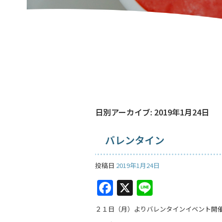
日別アーカイブ:
2019年1月24日
バレンタイン
投稿日
2019年1月24日
F
X
Li
a
n
２１日（月）よりバレンタインイベント開
c
e