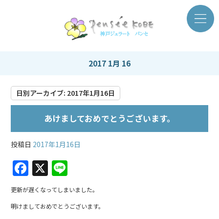
2017 1月 16
日別アーカイブ:
2017年1月16日
あけましておめでとうございます。
投稿日
2017年1月16日
F
X
Li
a
n
更新が遅くなってしまいました。
c
e
明けましておめでとうございます。
e