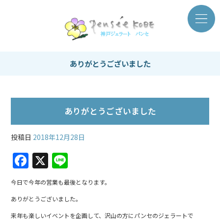
ありがとうございました
ありがとうございました
投稿日
2018年12月28日
F
X
Li
a
n
今日で今年の営業も最後となります。
c
e
ありがとうございました。
e
来年も楽しいイベントを企画して、沢山の方にパンセのジェラートで