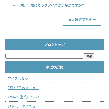
←
年末、年始にカップアイスはいかがですか？
★大好評です★
→
ブログトップ
最近の投稿
アイスもなか
7月～8月のメニュー
GW中の営業について
5月～6月のメニュー